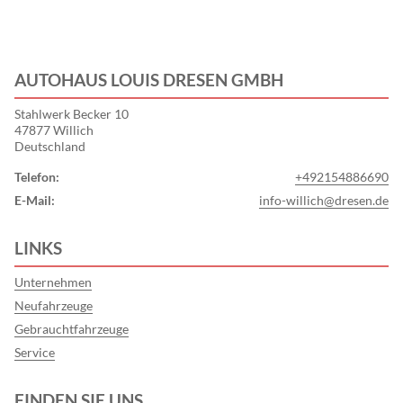
AUTOHAUS LOUIS DRESEN GMBH
Stahlwerk Becker 10
47877 Willich
Deutschland
Telefon:
+492154886690
E-Mail:
info-willich@dresen.de
LINKS
Unternehmen
Neufahrzeuge
Gebrauchtfahrzeuge
Service
FINDEN SIE UNS