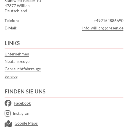
Stahlwerk Becker 10
47877 Willich
Deutschland
Telefon:
+492154886690
E-Mail:
info-willich@dresen.de
LINKS
Unternehmen
Neufahrzeuge
Gebrauchtfahrzeuge
Service
FINDEN SIE UNS
Facebook
Instagram
Google Maps