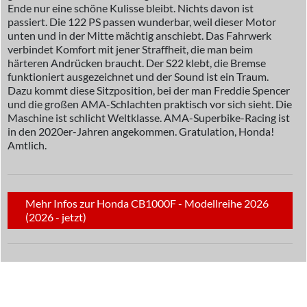
Ende nur eine schöne Kulisse bleibt. Nichts davon ist
passiert. Die 122 PS passen wunderbar, weil dieser Motor
unten und in der Mitte mächtig anschiebt. Das Fahrwerk
verbindet Komfort mit jener Straffheit, die man beim
härteren Andrücken braucht. Der S22 klebt, die Bremse
funktioniert ausgezeichnet und der Sound ist ein Traum.
Dazu kommt diese Sitzposition, bei der man Freddie Spencer
und die großen AMA-Schlachten praktisch vor sich sieht. Die
Maschine ist schlicht Weltklasse. AMA-Superbike-Racing ist
in den 2020er-Jahren angekommen. Gratulation, Honda!
Amtlich.
Mehr Infos zur Honda CB1000F - Modellreihe 2026
(2026 - jetzt)