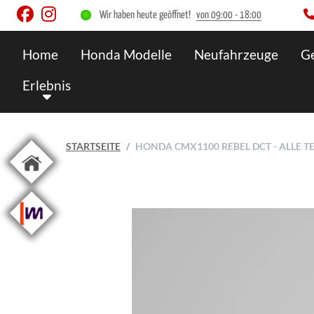
Wir haben heute geöffnet!
von 09:00 - 18:00
Home
Honda Modelle
Neufahrzeuge
G
Erlebnis
STARTSEITE
HONDA CMX1100 REBEL DCT - ALLE 