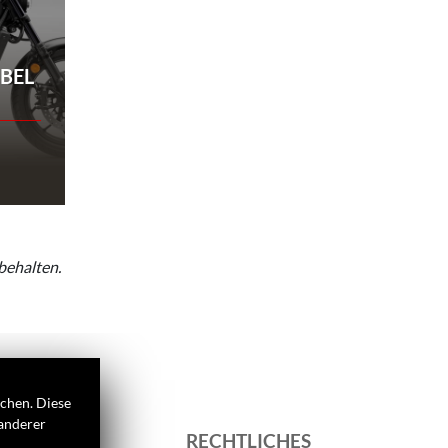
BEL
behalten.
ichen. Diese
 anderer
 UNS
RECHTLICHES