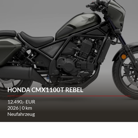
HONDA CMX1100T REBEL
12.490,- EUR
2026 | 0 km
Neufahrzeug