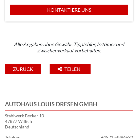
KONTAKTIERE UNS
Alle Angaben ohne Gewähr. Tippfehler, Irrtümer und
Zwischenverkauf vorbehalten.
ZURÜCK
TEILEN
AUTOHAUS LOUIS DRESEN GMBH
Stahlwerk Becker 10
47877 Willich
Deutschland
Telefon:
+492154886690