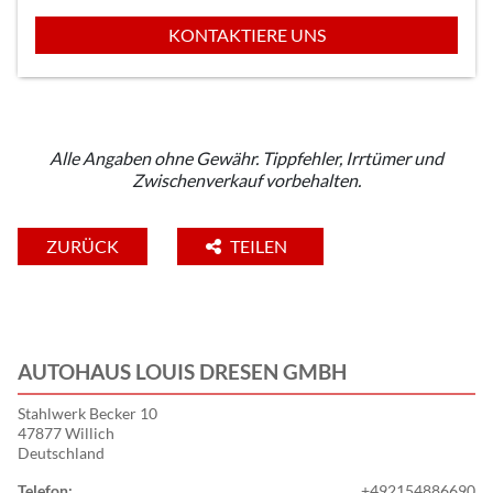
KONTAKTIERE UNS
Alle Angaben ohne Gewähr. Tippfehler, Irrtümer und
Zwischenverkauf vorbehalten.
ZURÜCK
TEILEN
AUTOHAUS LOUIS DRESEN GMBH
Stahlwerk Becker 10
47877 Willich
Deutschland
Telefon:
+492154886690